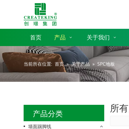
首页
产品
关于我们
当前所在位置:
首页
»
关于产品
»
SPC地板
所有
产品分类
墙面踢脚线