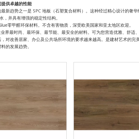
间提供卓越的性能
的最新趋势之一是 SPC 地板（石塑复合材料）。这种经过精心设计的奢
防水，并具有增强的稳定性结构。
-Glue零甲醛环保材料。不含有害物质，深受欧美国家和亚太地区欢迎。
板是业界最时尚、最环保、最节能、最安全的材料。可为您营造优雅、舒适
活，对改善居家、办公及公共场所环境的要求越来越高。是建材艺术的完
材料的发展趋势。