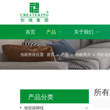
首页
产品
关于我们
当前所在位置:
首页
»
产品
»
地板简介
»
PVC
所有
产品分类
墙面踢脚线