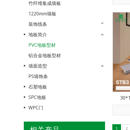
竹纤维集成墙板
1220mm墙板
装饰线条
地板简介
PVC地板型材
铝合金地板型材
墙面造型
PS墙饰条
石塑地板
SPC地板
30*
WPC门
相关产品
1
2