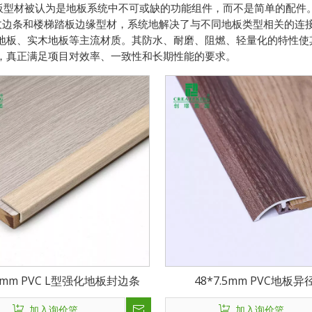
地板型材被认为是地板系统中不可或缺的功能组件，而不是简单的配件
收边条和楼梯踏板边缘型材，系统地解决了与不同地板类型相关的连接
地板、实木地板等主流材质。其防水、耐磨、阻燃、轻量化的特性使
，真正满足项目对效率、一致性和长期性能的要求。
10mm PVC L型强化地板封边条
48*7.5mm PVC地板异
加入询价篮
加入询价篮