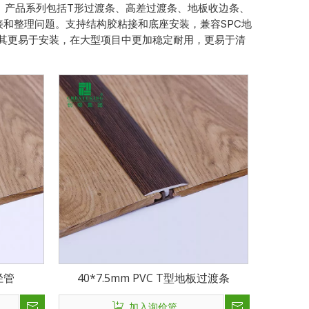
。产品系列包括T形过渡条、高差过渡条、地板收边条、
和整理问题。支持结构胶粘接和底座安装，兼容SPC地
其更易于安装，在大型项目中更加稳定耐用，更易于清
径管
40*7.5mm PVC T型地板过渡条
加入询价篮