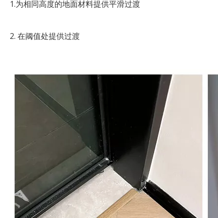
1.为相同高度的地面材料提供平滑过渡
2. 在阈值处提供过渡