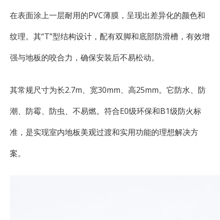
在表面涂上一层耐用的PVC薄膜，呈现出差异化的颜色和
纹理。其“T”型结构设计，配有双脚和底部防滑槽，有效增
强与地板的咬合力，确保安装后不易松动。
其常规尺寸为长2.7m、宽30mm、高25mm。它防水、防
潮、防霉、防虫、不易燃。符合E0级环保和B1级防火标
准，是实现室内地板美观过渡和实用功能的理想解决方
案。