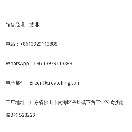
销售经理：艾琳
电话：+8613929113888
WhatsApp：+86 13929113888
电子邮件：Eileen@createking.com
工厂地址：广东省佛山市南海区丹灶镇下角工业区鸣沙南
路3号 528223