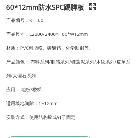
60*12mm防水SPC踢脚板
产品编号：KTF60
产品尺寸：L2200/2400*H60*W12mm
材质：PVC树脂粉、碳酸钙、化学助剂等。
产品颜色： 布料系列/肤感系列/硅藻泥系列/木纹系列/皮革系
列/大理石系列
应用： 地板/楼梯
适用墙地间隙：1~12mm
安装方式：使用结构胶或钉子固定