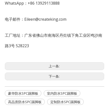
WhatsApp：+86 13929113888
电子邮件：Eileen@createking.com
工厂地址：广东省佛山市南海区丹灶镇下角工业区鸣沙南
路3号 528223
上一条:
下一条:
豪华防水SPC踢脚板
室内防水SPC踢脚板
高品质防水SPC踢脚板
定制防水SPC踢脚板