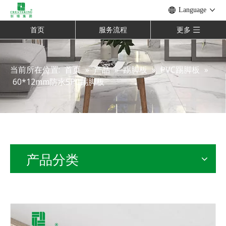
Language
首页
服务流程
更多
当前所在位置:
首页
»
产品
»
踢脚板
»
PVC踢脚板
»
60*12mm防水SPC踢脚板
产品分类