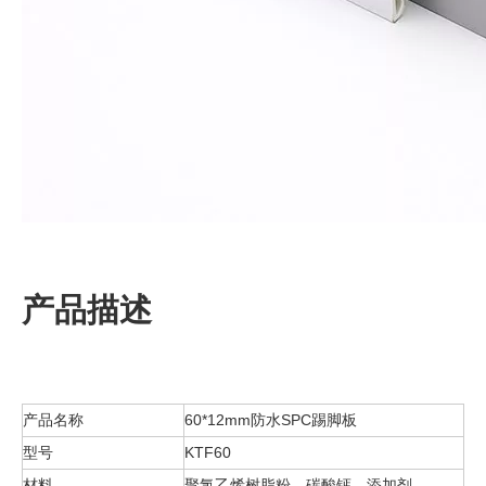
产品描述
产品名称
60*12mm防水SPC踢脚板
型号
KTF60
材料
聚氯乙烯树脂粉、碳酸钙、添加剂