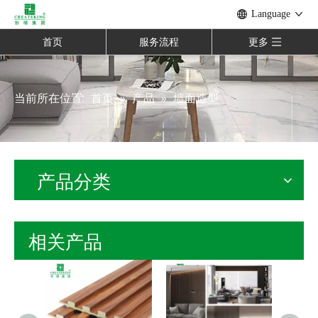
Language
首页
服务流程
更多
当前所在位置:
首页
»
产品
»
墙面造型
产品分类
相关产品
20*