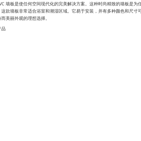
ed PVC 墙板是使任何空间现代化的完美解决方案。这种时尚精致的墙板
这款墙板非常适合浴室和潮湿区域。它易于安装，并有多种颜色和尺寸可供选择
特而美丽外观的理想选择。
产品