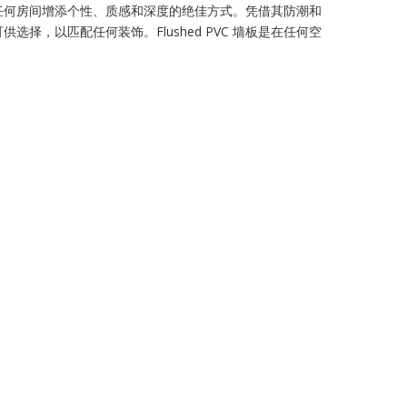
是为任何房间增添个性、质感和深度的绝佳方式。凭借其防潮和
，以匹配任何装饰。Flushed PVC 墙板是在任何空