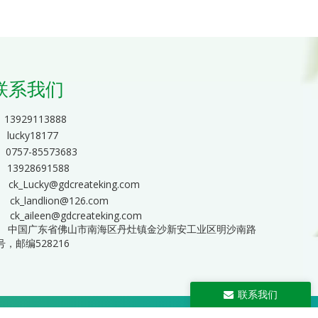
联系我们
13929113888
lucky18177
0757-85573683
13928691588

ck_Lucky@gdcreateking.com

ck_landlion@126.com
ck_aileen@gdcreateking.com
中国广东省佛山市南海区丹灶镇金沙新安工业区明沙南路
号，邮编528216
联系我们
12027566号