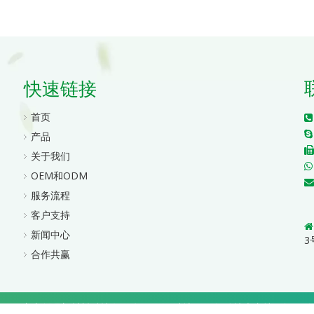
快速链接
首页


产品

关于我们
OEM和ODM
服务流程
客户支持

新闻中心
3
合作共赢
2026
广东创璟新材料科技有限公司
网站地图
|
领动
技术支持
粤ICP备