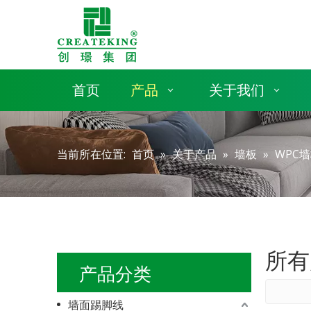
首页
产品
关于我们
当前所在位置:
首页
»
关于产品
»
墙板
»
WPC
所有
产品分类
墙面踢脚线