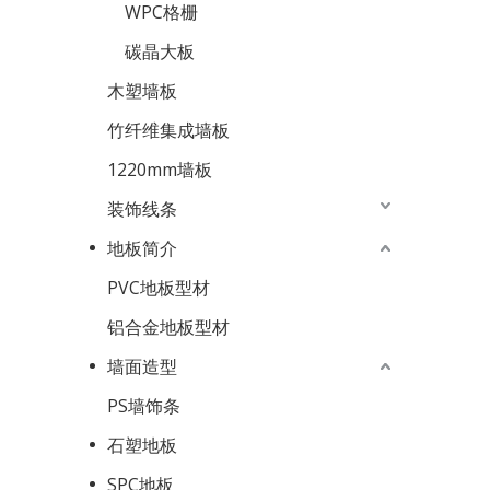
WPC格栅
碳晶大板
木塑墙板
竹纤维集成墙板
1220mm墙板
装饰线条
地板简介
PVC地板型材
铝合金地板型材
墙面造型
PS墙饰条
石塑地板
SPC地板