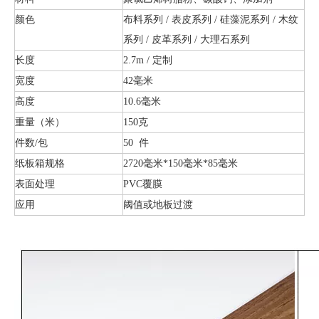
颜色
布料系列 / 表皮系列 / 硅藻泥系列 / 木纹
系列 / 皮革系列 / 大理石系列
长度
2.7m / 定制
宽度
42毫米
高度
10.6毫米
重量（米）
150克
件数/包
50 件
纸板箱规格
2720毫米*150毫米*85毫米
表面处理
PVC覆膜
应用
阈值或地板过渡