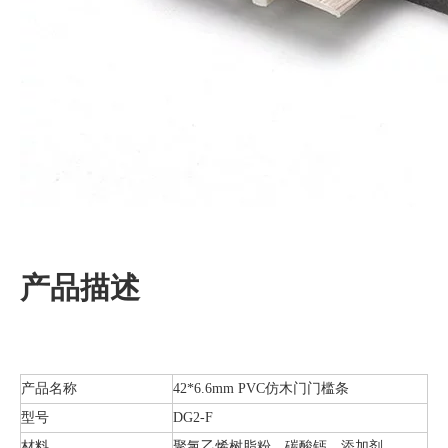
产品描述
产品名称
42*6.6mm PVC仿木门门槛条
型号
DG2-F
材料
聚氯乙烯树脂粉、碳酸钙、添加剂