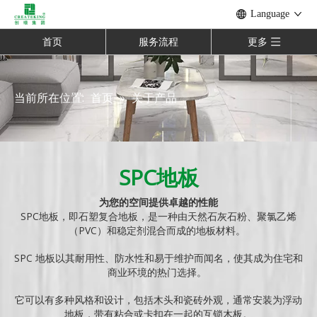
Language
首页
服务流程
更多
当前所在位置:
首页
»
关于产品
SPC地板
为您的空间提供卓越的性能
SPC地板，即石塑复合地板，是一种由天然石灰石粉、聚氯乙烯
（PVC）和稳定剂混合而成的地板材料。
SPC 地板以其耐用性、防水性和易于维护而闻名，使其成为住宅和
商业环境的热门选择。
它可以有多种风格和设计，包括木头和瓷砖外观，通常安装为浮动
地板，带有粘合或卡扣在一起的互锁木板。