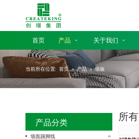
首页
产品
关于我们
当前所在位置:
首页
»
产品
»
墙板
所有
产品分类
墙面踢脚线