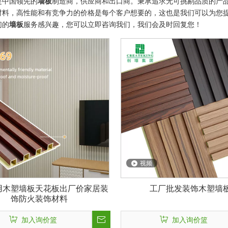
是中国领先的
墙板
制造商，供应商和出口商。秉承追求无可挑剔品质的产
材料，高性能和有竞争力的价格是每个客户想要的，这也是我们可以为您
们的
墙板
服务感兴趣，您可以立即咨询我们，我们会及时回复您！
视频
用木塑墙板天花板出厂价家居装
工厂批发装饰木塑墙
饰防火装饰材料
加入询价篮
加入询价篮