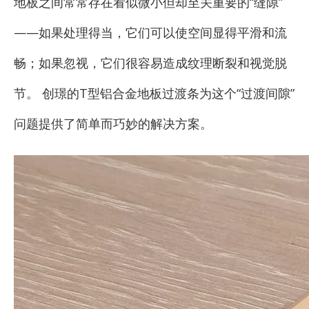
地板之间常常存在看似微小但却至关重要的“缝隙”
——如果处理得当，它们可以使空间显得平滑和流
畅；如果忽视，它们很容易造成纹理断裂和视觉脱
节。 创璟的T型铝合金地板过渡条为这个“过渡间隙”
问题提供了简单而巧妙的解决方案。