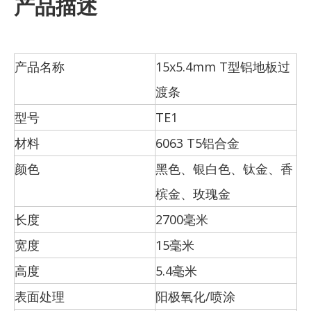
产品描述
产品名称
15x5.4mm T型铝地板过
渡条
型号
TE1
材料
6063 T5铝合金
颜色
黑色、银白色、钛金、香
槟金、玫瑰金
长度
2700毫米
宽度
15毫米
高度
5.4毫米
表面处理
阳极氧化/喷涂