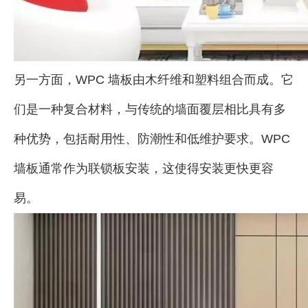
另一方面，WPC 墙板由木纤维和塑料组合而成。它
们是一种复合材料，与传统的墙面覆层相比具有多
种优势，包括耐用性、防潮性和低维护要求。WPC
墙板通常作为联锁板安装，这使得安装更快更容
易。