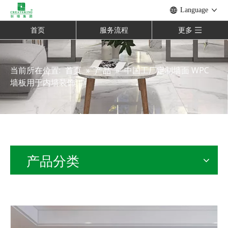
Language
首页
服务流程
更多
当前所在位置:
首页
»
产品
»
中国工厂定制墙面 WPC
墙板用于内墙装饰
产品分类