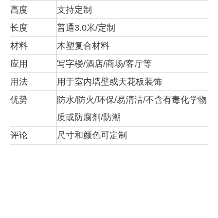
高度
支持定制
长度
普通3.0米/定制
材料
木塑复合材料
应用
写字楼/酒店/商场/客厅等
用法
用于室内墙壁或天花板装饰
优势
防水/防火/环保/易清洁/不含有毒化学物
质或防腐剂/防潮
评论
尺寸和颜色可定制