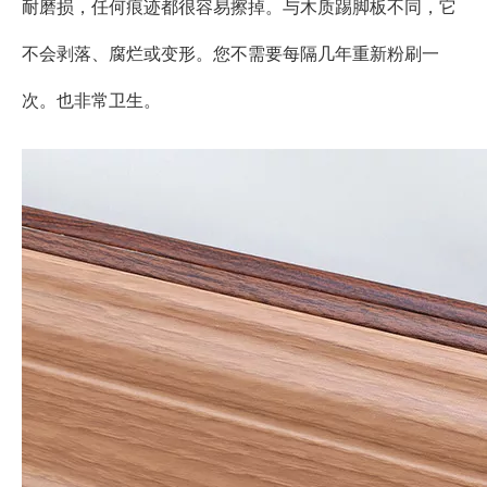
耐磨损，任何痕迹都很容易擦掉。与木质踢脚板不同，它
不会剥落、腐烂或变形。您不需要每隔几年重新粉刷一
次。也非常卫生。