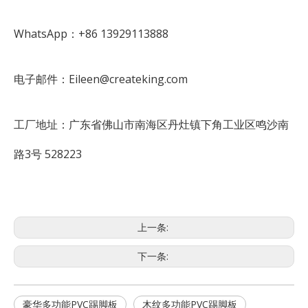
WhatsApp：+86 13929113888
电子邮件：Eileen@createking.com
工厂地址：广东省佛山市南海区丹灶镇下角工业区鸣沙南
路3号 528223
上一条:
下一条:
豪华多功能PVC踢脚板
木纹多功能PVC踢脚板