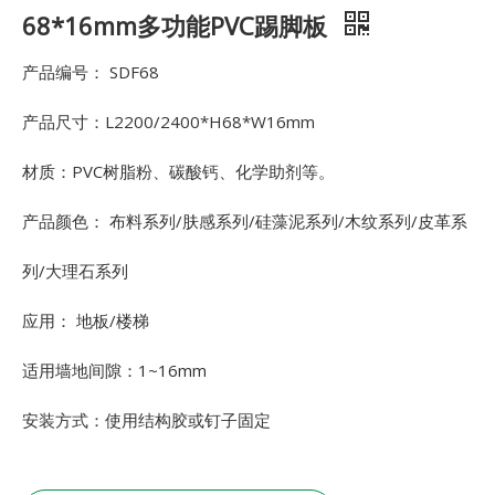
68*16mm多功能PVC踢脚板
产品编号： SDF68
产品尺寸：L2200/2400*H68*W16mm
材质：PVC树脂粉、碳酸钙、化学助剂等。
产品颜色： 布料系列/肤感系列/硅藻泥系列/木纹系列/皮革系
列/大理石系列
应用： 地板/楼梯
适用墙地间隙：1~16mm
安装方式：使用结构胶或钉子固定