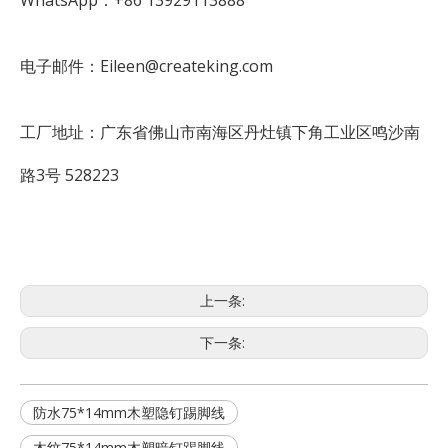
WhatsApp：+86 13929113888
电子邮件：Eileen@createking.com
工厂地址：广东省佛山市南海区丹灶镇下角工业区鸣沙南
路3号 528223
上一条:
下一条:
防水75*14mm木塑隐钉踢脚线
木纹75*14mm木塑暗钉踢脚线