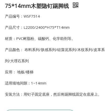
75*14mm木塑隐钉踢脚线
产品编号：WSF7514
产品尺寸：L2200/2400*H75*T14mm
材质：PVC树脂粉、碳酸钙、化学助剂等。
产品颜色： 布料系列/肤感系列/硅藻泥系列/木纹系列/皮革系
列/大理石系列
应用： 地板/楼梯
适用墙地间隙：1~14mm
安装方法：用钉子固定底座，然后将踢脚线固定在底座上。