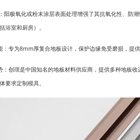
能：阳极氧化或粉末涂层表面处理增强了其抗氧化性、防
括浴室和厨房）。
能：专为8mm厚复合地板设计，保护边缘免受磨损，提
势：创璟是中国知名的地板材料供应商，提供多种地板收
体要求定制模具。