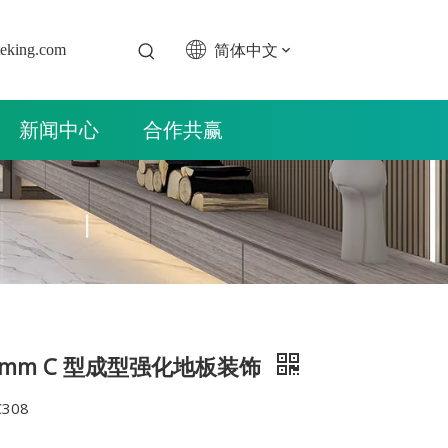
简体中文
teking.com
新闻中心
合作共赢
8.5mm C 型成型强化地板装饰
308