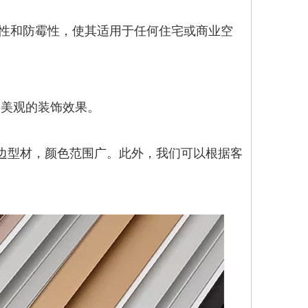
潮性和防霉性，使其适用于任何住宅或商业空
供美观的装饰效果。
边型材，颜色范围广。此外，我们可以根据客