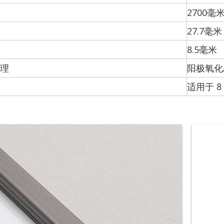
2700毫
27.7毫米
8.5毫米
理
阳极氧化
适用于 