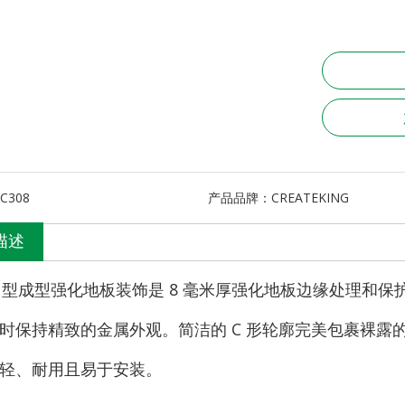
C308
产品品牌：
CREATEKING
描述
C 型成型强化地板装饰是 8 毫米厚强化地板边缘处理和
时保持精致的金属外观。简洁的 C 形轮廓完美包裹裸露
轻、耐用且易于安装。