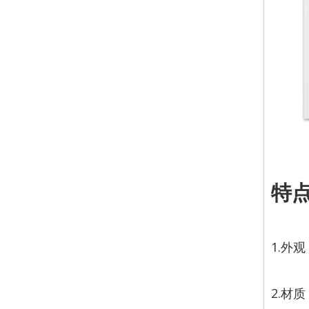
特
1.外
2.材