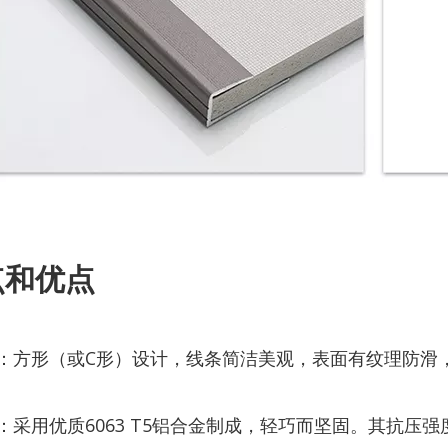
点和优点
观：方形（或C形）设计，线条简洁美观，表面有纹理防滑
质：采用优质6063 T5铝合金制成，轻巧而坚固。其抗压