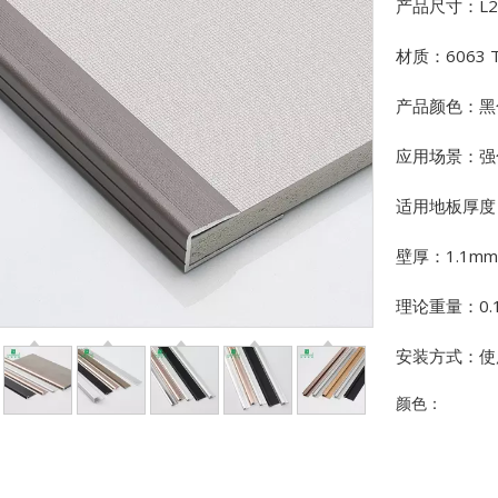
产品尺寸：L27
材质：6063 
产品颜色：黑
应用场景：强
适用地板厚度
壁厚：1.1mm
理论重量：0.1
安装方式：使
颜色：