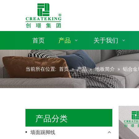
首页
产品
关于我们
当前所在位置:
首页
»
产品
»
地板简介
»
铝合金
产品分类
墙面踢脚线