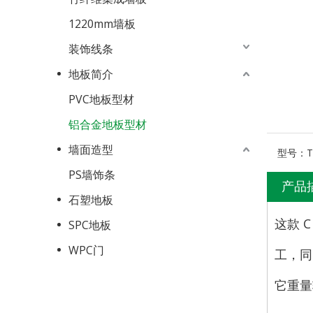
1220mm墙板
装饰线条
地板简介
PVC地板型材
铝合金地板型材
墙面造型
型号：
T
PS墙饰条
产品
石塑地板
这款 
SPC地板
WPC门
工，同
它重量