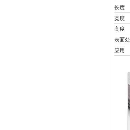
长度
宽度
高度
表面处
应用