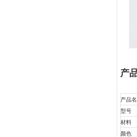
产
产品名
型号
材料
颜色