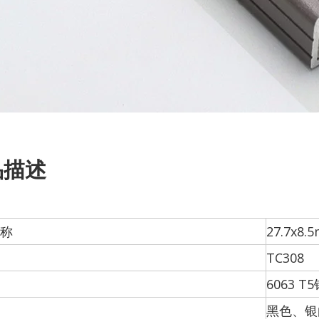
品描述
称
27.7x
TC308
6063 T
黑色、银