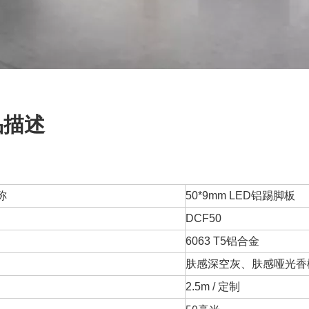
品描述
称
50*9mm LED铝踢脚板
DCF50
6063 T5铝合金
肤感深空灰、肤感哑光香
2.5m / 定制