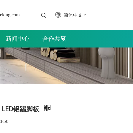
简体中文
teking.com
新闻中心
合作共赢
m LED铝踢脚板
F50