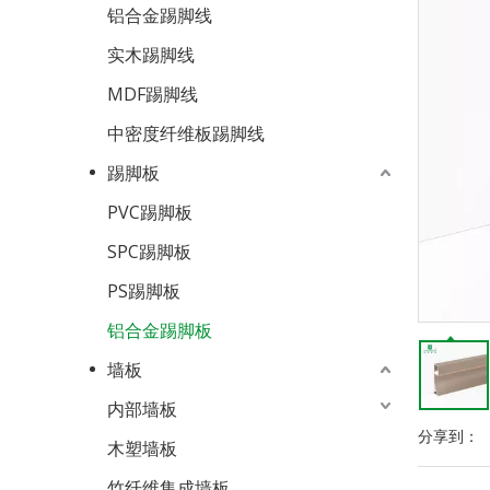
铝合金踢脚线
实木踢脚线
MDF踢脚线
中密度纤维板踢脚线
踢脚板
PVC踢脚板
SPC踢脚板
PS踢脚板
铝合金踢脚板
墙板
内部墙板
分享到：
木塑墙板
竹纤维集成墙板