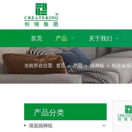
首页
产品
关于我们
当前所在位置:
首页
»
产品
»
踢脚板
»
铝合金踢
产品分类
墙面踢脚线