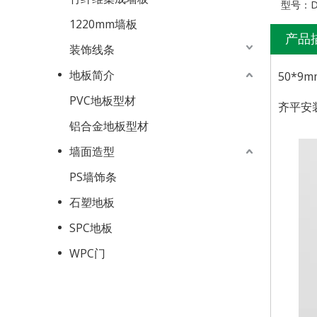
型号：
D
1220mm墙板
产品
装饰线条
地板简介
50*
PVC地板型材
齐平安
铝合金地板型材
墙面造型
PS墙饰条
石塑地板
SPC地板
WPC门