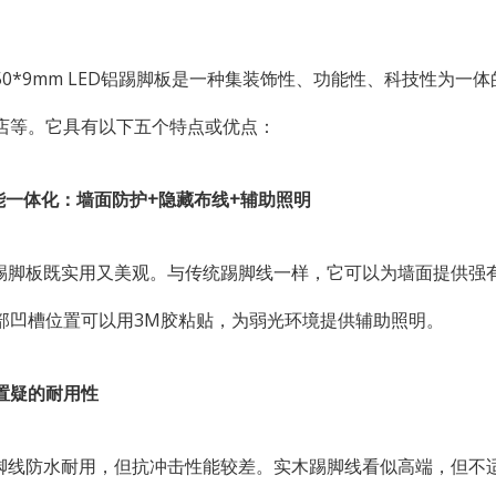
50*9mm LED铝踢脚板是一种集装饰性、功能性、科技性为
店等。它具有以下五个特点或优点：
功能一体化：墙面防护+隐藏布线+辅助照明
铝踢脚板既实用又美观。与传统踢脚线一样，它可以为墙面提供强
部凹槽位置可以用3M胶粘贴，为弱光环境提供辅助照明。
可置疑的耐用性
踢脚线防水耐用，但抗冲击性能较差。实木踢脚线看似高端，但不