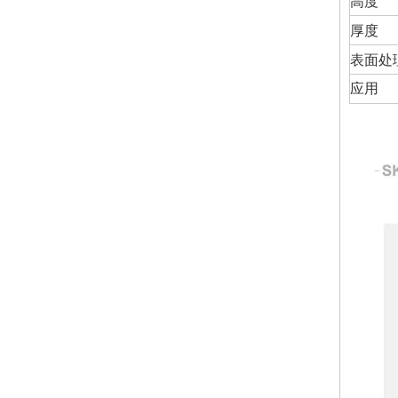
高度
厚度
表面处
应用