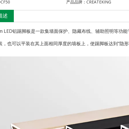
CF50
产品品牌：
CREATEKING
描述
9mm LED铝踢脚板是一款集墙面保护、隐藏布线、辅助照明等
装，也可以平装在其上面相同厚度的墙板上，使踢脚板达到“隐形