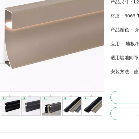
产品尺寸：L25
材质：6063 
产品颜色： 
应用： 地板/
适用墙地间隙
安装方法：使