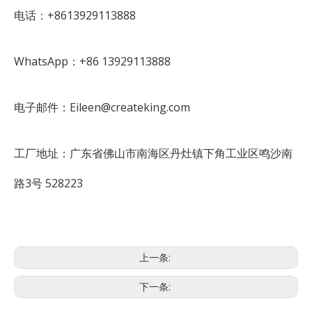
电话：+8613929113888
WhatsApp：+86 13929113888
电子邮件：Eileen@createking.com
工厂地址：广东省佛山市南海区丹灶镇下角工业区鸣沙南
路3号 528223
上一条:
下一条: