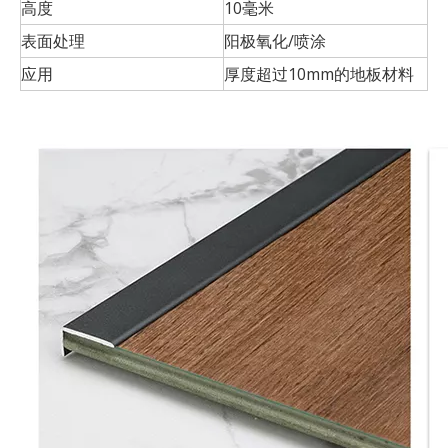
高度
10毫米
表面处理
阳极氧化/喷涂
应用
厚度超过10mm的地板材料