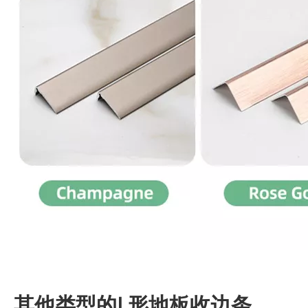
其他类型的L形地板收边条