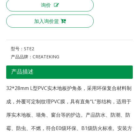
询价
加入询价篮
型号：
STE2
产品品牌：
CREATEKING
产品描述
32*28mm L型PVC实木地板护角条，采用环保复合材料制
成，外覆可定制纹理PVC膜，具有直角“L”形结构，适用于
厚实木地板、墙角、窗台等的护边。产品防水、防潮、防
霉、防虫、不燃，符合E0级环保、B1级防火标准。安装方