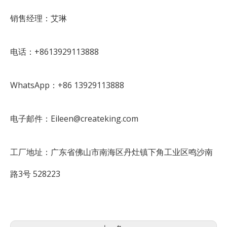
销售经理：艾琳
电话：+8613929113888
WhatsApp：+86 13929113888
电子邮件：Eileen@createking.com
工厂地址：广东省佛山市南海区丹灶镇下角工业区鸣沙南
路3号 528223