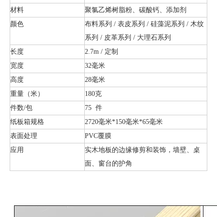
材料
聚氯乙烯树脂粉、碳酸钙、添加剂
颜色
布料系列 / 表皮系列 / 硅藻泥系列 / 木纹
系列 / 皮革系列 / 大理石系列
长度
2.7m / 定制
宽度
32毫米
高度
28毫米
重量（米）
180克
件数/包
75 件
纸板箱规格
2720毫米*150毫米*65毫米
表面处理
PVC覆膜
应用
实木地板的边缘修剪和装饰，墙壁、桌
面、窗台的护角