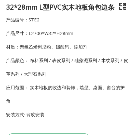
32*28mm L型PVC实木地板角包边条
产品编号：STE2
产品尺寸：L2700*W32*H28mm
材质：聚氯乙烯树脂粉、碳酸钙、添加剂
产品颜色： 布料系列 / 表皮系列 / 硅藻泥系列 / 木纹系列 / 皮
革系列 / 大理石系列
应用范围： 实木地板的收边和装饰，墙壁、桌面、窗台的护
角
安装方式: 背胶安装