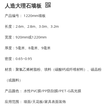
人造大理石墙板
产品编号： 1220mm墙板
长度：2.6m、2.8m、3.0m、3.2m
宽度：920mm或1220mm
厚度：5毫米、8毫米、9毫米
密度：0.65~0.95
材质：聚氯乙烯树脂粉、填料（碳酸钙或纤维材料）、碳晶粉
（或颜料）
产品颜色： 水性PVC膜/PP防刮膜/PET-G高光膜
应用范围： 墙面/天花板/家具表面装饰