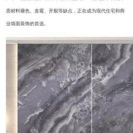
质材料褪色、发霉、开裂等缺点，正在成为现代住宅和商
业墙面装饰的首选。