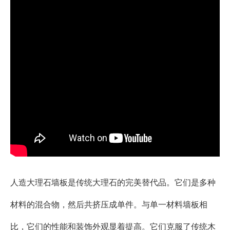
人造大理石墙板是传统大理石的完美替代品。它们是多种
材料的混合物，然后共挤压成单件。与单一材料墙板相
比，它们的性能和装饰外观显着提高。它们克服了传统木