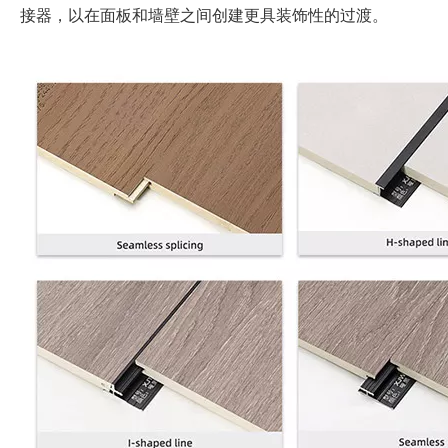
接器，以在面板和墙壁之间创建更具装饰性的过渡。