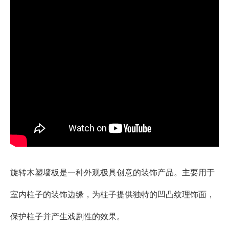
旋转木塑墙板是一种外观极具创意的装饰产品。主要用于
室内柱子的装饰边缘，为柱子提供独特的凹凸纹理饰面，
保护柱子并产生戏剧性的效果。