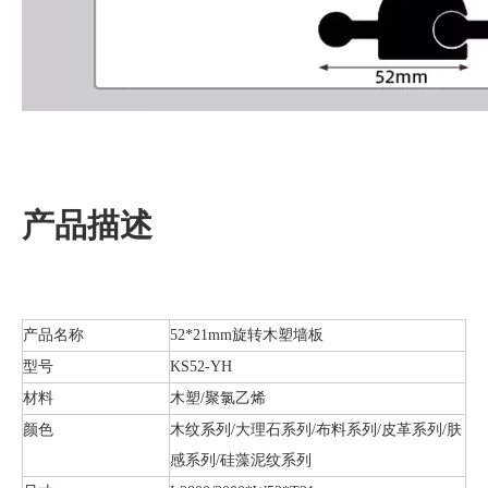
产品描述
产品名称
52*21mm旋转木塑墙板
型号
KS52-YH
材料
木塑/聚氯乙烯
颜色
木纹系列/大理石系列/布料系列/皮革系列/肤
感系列/硅藻泥纹系列