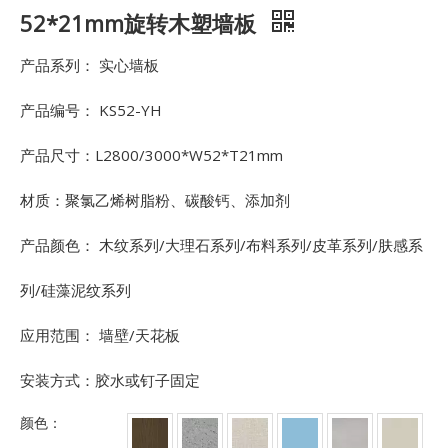
52*21mm旋转木塑墙板
产品系列： 实心墙板
产品编号： KS52-YH
产品尺寸：L2800/3000*W52*T21mm
材质：聚氯乙烯树脂粉、碳酸钙、添加剂
产品颜色： 木纹系列/大理石系列/布料系列/皮革系列/肤感系
列/硅藻泥纹系列
应用范围： 墙壁/天花板
安装方式：胶水或钉子固定
颜色：