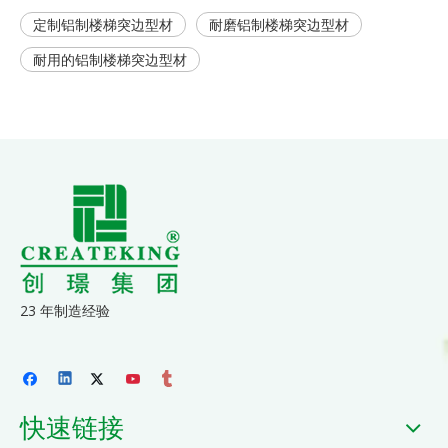
定制铝制楼梯突边型材
耐磨铝制楼梯突边型材
耐用的铝制楼梯突边型材
23 年制造经验
快速链接