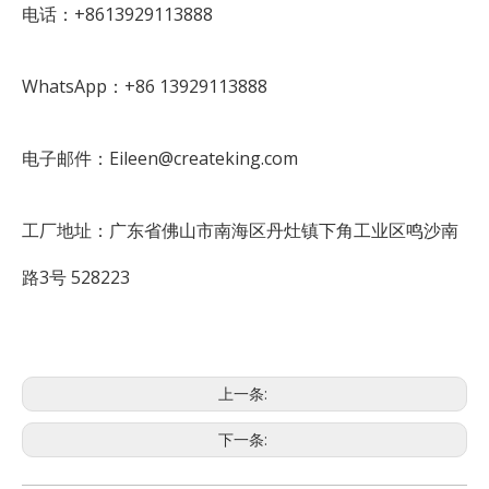
电话：+8613929113888
WhatsApp：+86 13929113888
电子邮件：Eileen@createking.com
工厂地址：广东省佛山市南海区丹灶镇下角工业区鸣沙南
路3号 528223
上一条:
下一条: