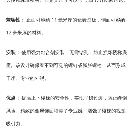
大多数标准楼梯。自定义尺寸可以与 创璟 设计团队讨论。
兼容性：
正面可容纳 11 毫米厚的瓷砖踏板，侧面可容纳
12 毫米厚的材料。
安装：
使用强力粘合剂安装，无需钻孔，防止损坏楼梯底
座。该设计确保看不到可见的螺钉或膨胀螺栓，从而形成
干净、专业的外观。
优点：
提高上下楼梯的安全性，实现平稳过渡，防止绊倒
风险。精致的金属饰面增添了专业感，增强了楼梯的视觉
吸引力。