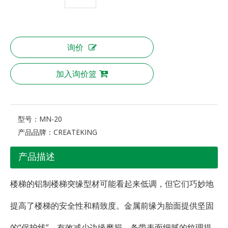
询价
加入询价篮
型号：
MN-20
产品品牌：
CREATEKING
产品描述
楼梯的铝制楼梯突缘型材可能看起来低调，但它们巧妙地
提高了楼梯的安全性和精致度。金属前缘为胎面提供坚固
的“保护线”，有效减少边缘磨损。条带表面细腻的纹理提