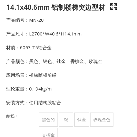
14.1x40.6mm 铝制楼梯突边型材
产品编号：MN-20
产品尺寸：L2700*W40.6*H14.1mm
材质：6063 T5铝合金
产品颜色：黑色、银色、钛金、香槟金、玫瑰金
应用场景：楼梯踏板前缘
理论重量：0.194kg/m
安装方式：使用结构胶粘合
颜色：
黑色的
银
钛金
玫瑰金色
香槟金