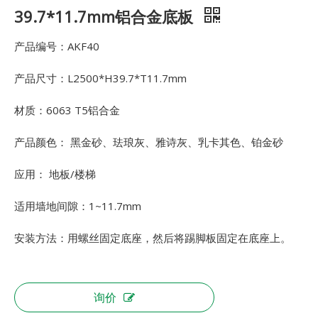
39.7*11.7mm铝合金底板
产品编号：AKF40
产品尺寸：L2500*H39.7*T11.7mm
材质：6063 T5铝合金
产品颜色： 黑金砂、珐琅灰、雅诗灰、乳卡其色、铂金砂
应用： 地板/楼梯
适用墙地间隙：1~11.7mm
安装方法：用螺丝固定底座，然后将踢脚板固定在底座上。
询价