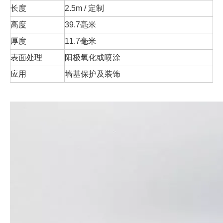
长度
2.5m / 定制
高度
39.7毫米
厚度
11.7毫米
表面处理
阳极氧化或喷涂
应用
墙基保护及装饰