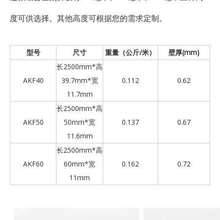
度可供选择。其他高度可根据您的需求定制。
型号
尺寸
重量（公斤/米）
壁厚(mm)
长2500mm*高
AKF40
39.7mm*宽
0.112
0.62
11.7mm
长2500mm*高
AKF50
50mm*宽
0.137
0.67
11.6mm
长2500mm*高
AKF60
60mm*宽
0.162
0.72
11mm