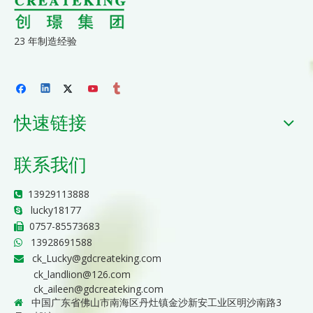
23 年制造经验
快速链接
联系我们
13929113888

lucky18177

0757-85573683

13928691588

ck_Lucky@gdcreateking.com

ck_landlion@126.com
ck_aileen@gdcreateking.com
中国广东省佛山市南海区丹灶镇金沙新安工业区明沙南路3
