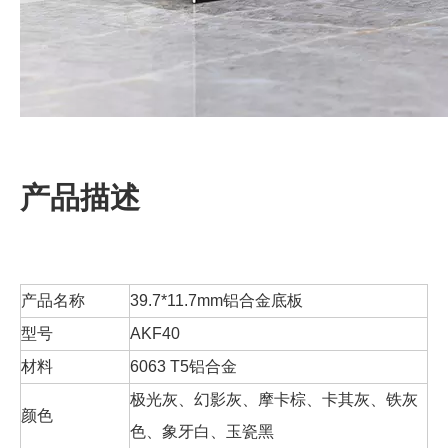
产品描述
产品名称
39.7*11.7mm铝合金底板
型号
AKF40
材料
6063 T5铝合金
极光灰、幻影灰、摩卡棕、卡其灰、铁灰
颜色
色、象牙白、玉瓷黑