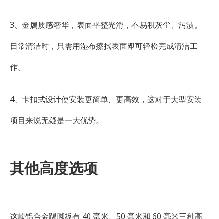
3、金属质感奢华，表面平整光滑，不易积灰尘、污渍。
日常清洁时，只需用湿布擦拭表面即可轻松完成清洁工
作。
4、卡扣式设计使安装更简单、更高效，这对于大型安装
项目来说无疑是一大优势。
其他高度选项
这款铝合金踢脚板有 40 毫米、50 毫米和 60 毫米三种高