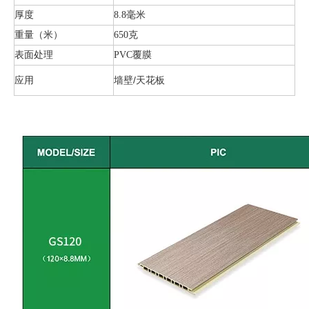
厚度
8.8毫米
重量（米）
650克
表面处理
PVC覆膜
应用
墙壁/天花板