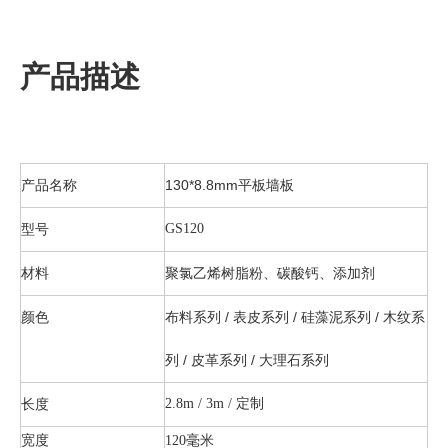
产品描述
产品名称
130*8.8mm平板墙板
型号
GS120
材料
聚氯乙烯树脂粉、碳酸钙、添加剂
颜色
布料系列 / 表皮系列 / 硅藻泥系列 / 木纹系
列 / 皮革系列 / 大理石系列
长度
2.8m / 3m / 定制
宽度
120毫米