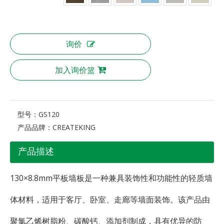
询价
加入询价篮
型号：
GS120
产品品牌：
CREATEKING
产品描述
130×8.8mm平板墙板是一种兼具装饰性和功能性的轻质墙
体材料，适用于客厅、卧室、走廊等墙面装饰。该产品由
聚氯乙烯树脂粉、碳酸钙、添加剂制成，具有优异的防