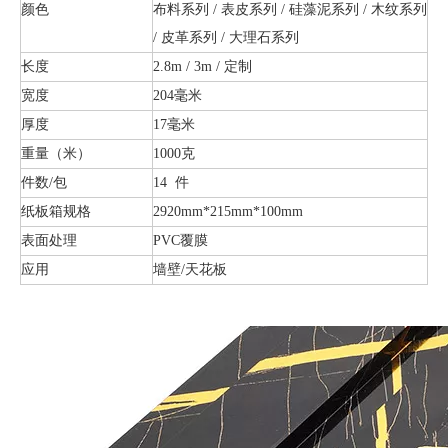
颜色
布料系列 / 表皮系列 / 硅藻泥系列 / 木纹系列
/ 皮革系列 / 大理石系列
长度
2.8m / 3m / 定制
宽度
204毫米
厚度
17毫米
重量（米）
1000克
件数/包
14 件
纸板箱规格
2920mm*215mm*100mm
表面处理
PVC覆膜
应用
墙壁/天花板