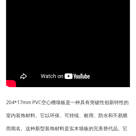
204*17mm PVC空心槽墙板是一种具有突破性创新特性的
室内装饰材料。它以环保、可持续、耐用、防水和不易燃
而闻名。这种新型装饰材料是实木墙板的完美替代品。它