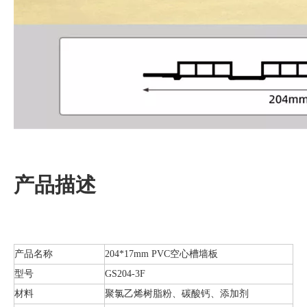
产品描述
产品名称
204*17mm PVC空心槽墙板
型号
GS204-3F
材料
聚氯乙烯树脂粉、碳酸钙、添加剂