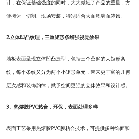
计，在保证基础强度的同时，大大减轻了产品的重量，方
便搬运、切割、现场安装，特别适合大面积墙面装饰。
2.立体凹凸纹理，三重矩形条增强视觉效果
墙板表面呈现立体凹凸造型，包括三个凸起的大矩形条
纹，每个条纹又分为两个小矩形单元，带来更丰富的几何
层次感和装饰韵律，赋予空间更强的立体效果和设计感。
3、热熔胶PVC粘合，环保，表面处理多样
表面工艺采用热熔胶PVC膜粘合技术，可提供多种饰面和