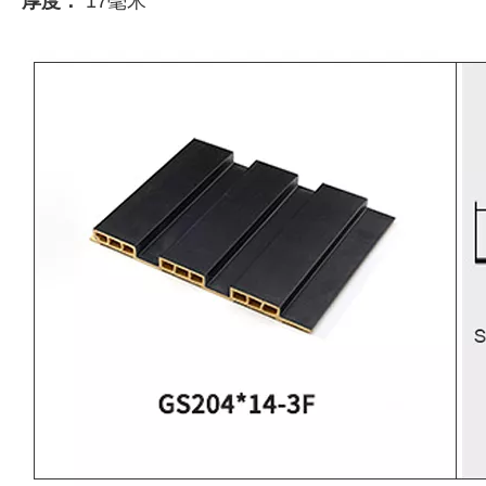
厚度：
17毫米