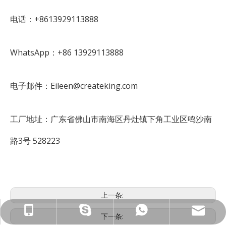
电话：+8613929113888
WhatsApp：+86 13929113888
电子邮件：Eileen@createking.com
工厂地址：广东省佛山市南海区丹灶镇下角工业区鸣沙南
路3号 528223
上一条:
ck_Lucky@gdcreateking.com
13929113888
13928691588
lucky18177
下一条: