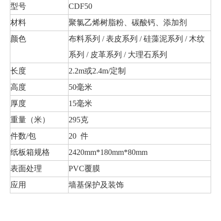
型号
CDF50
材料
聚氯乙烯树脂粉、碳酸钙、添加剂
颜色
布料系列 / 表皮系列 / 硅藻泥系列 / 木纹
系列 / 皮革系列 / 大理石系列
长度
2.2m或2.4m/定制
高度
50毫米
厚度
15毫米
重量（米）
295克
件数/包
20 件
纸板箱规格
2420mm*180mm*80mm
表面处理
PVC覆膜
应用
墙基保护及装饰