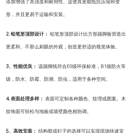
添加增强了其强度和耐用性。这使其更能抵抗压缩和变
形，并且更易于运输和安装。
2. 铅笔形顶部设计：
铅笔形顶部设计比方形踢脚板营造出
更柔和、不那么刺眼的外观，创造更舒适的视觉体验。
3、性能优良：
该踢脚线符合E0级环保标准，B1级防火等
级，防水、防霉、防潮、防虫，适用于各种空间。
4. 表面处理多样：
表面可定制各种颜色、纹理或图案。木
纹饰面可轻松与地板或墙壁颜色相协调。
5、高效安装：
结构胶或钉子的选择可以实现现场快速安