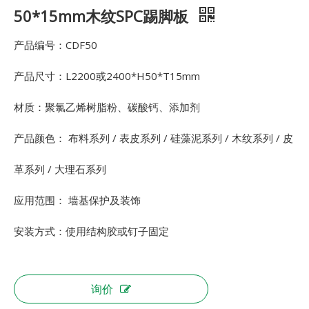
50*15mm木纹SPC踢脚板
产品编号：CDF50
产品尺寸：L2200或2400*H50*T15mm
材质：聚氯乙烯树脂粉、碳酸钙、添加剂
产品颜色： 布料系列 / 表皮系列 / 硅藻泥系列 / 木纹系列 / 皮
革系列 / 大理石系列
应用范围： 墙基保护及装饰
安装方式：使用结构胶或钉子固定
询价