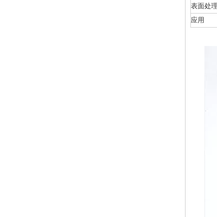
表面处
应用