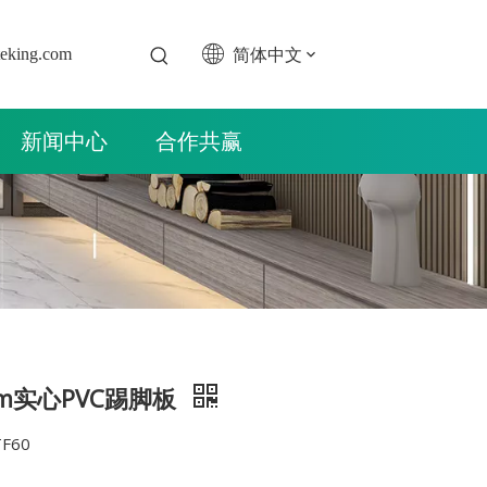
简体中文
teking.com
新闻中心
合作共赢
mm实心PVC踢脚板
F60