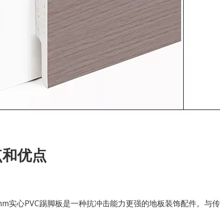
点和优点
12mm实心PVC踢脚板是一种抗冲击能力更强的地板装饰配件。