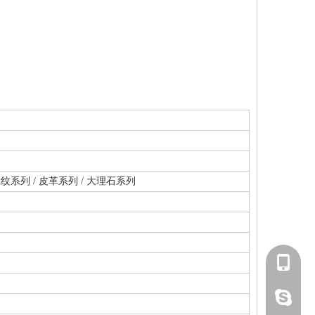
木纹系列 / 皮革系列 / 大理石系列
139291
lucky18