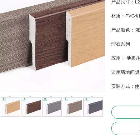
产品尺寸：L22
材质：PVC
产品颜色： 
理石系列
应用： 地板/
适用墙地间隙：
安装方式：使