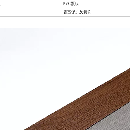
理
PVC覆膜
墙基保护及装饰