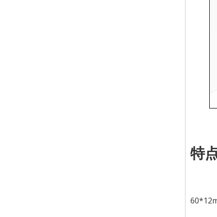
特
60*