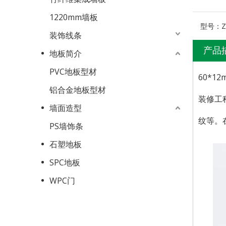
1220mm墙板
型号：
Z
装饰线条
产品
地板简介
PVC地板型材
60*
铝合金地板型材
装修工
墙面造型
纹等。
PS墙饰条
石塑地板
SPC地板
WPC门