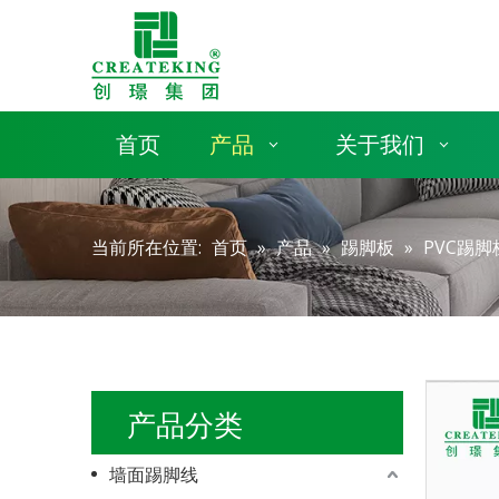
首页
产品
关于我们
当前所在位置:
首页
»
产品
»
踢脚板
»
PVC踢脚
产品分类
墙面踢脚线