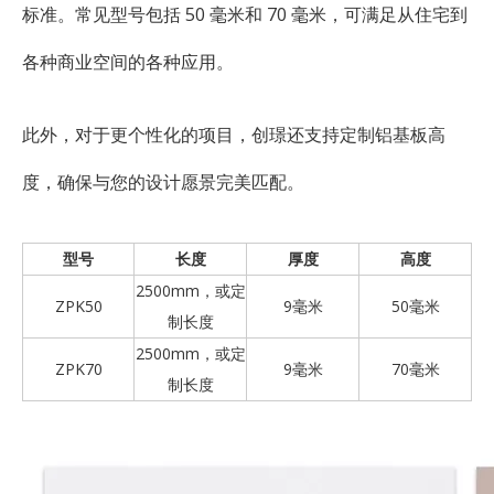
标准。常见型号包括 50 毫米和 70 毫米，可满足从住宅到
各种商业空间的各种应用。
此外，对于更个性化的项目，创璟还支持定制铝基板高
度，确保与您的设计愿景完美匹配。
型号
长度
厚度
高度
2500mm，或定
ZPK50
9毫米
50毫米
制长度
2500mm，或定
ZPK70
9毫米
70毫米
制长度