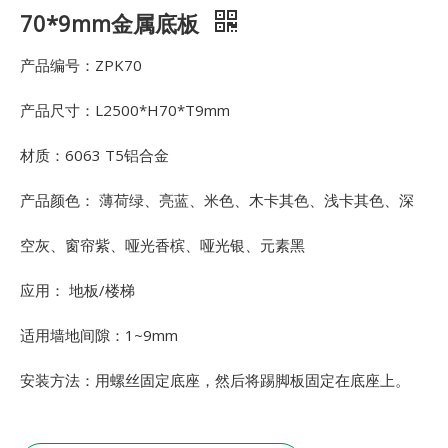
70*9mm金属底板
产品编号：ZPK70
产品尺寸：L2500*H70*T9mm
材质：6063 T5铝合金
产品颜色： 薄荷绿、亮蓝、米色、木卡其色、浅卡其色、深
空灰、窗帘紫、哑光香槟、哑光银、元素黑
应用： 地板/楼梯
适用墙地间隙：1~9mm
安装方法：用螺丝固定底座，然后将踢脚板固定在底座上。