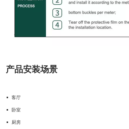
产品安装场景
客厅
卧室
厨房