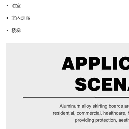
浴室
室内走廊
楼梯