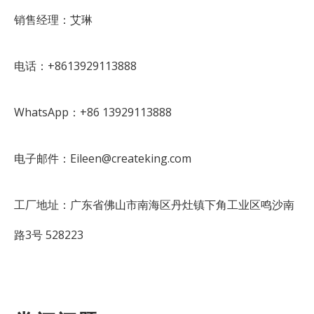
销售经理：艾琳
电话：+8613929113888
WhatsApp：+86 13929113888
电子邮件：Eileen@createking.com
工厂地址：广东省佛山市南海区丹灶镇下角工业区鸣沙南
路3号 528223