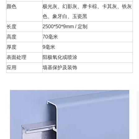
颜色
极光灰、幻影灰、摩卡棕、卡其灰、铁灰
色、象牙白、玉瓷黑
长度
2500*50*9mm / 定制
高度
70毫米
厚度
9毫米
表面处理
阳极氧化或喷涂
应用
墙基保护及装饰