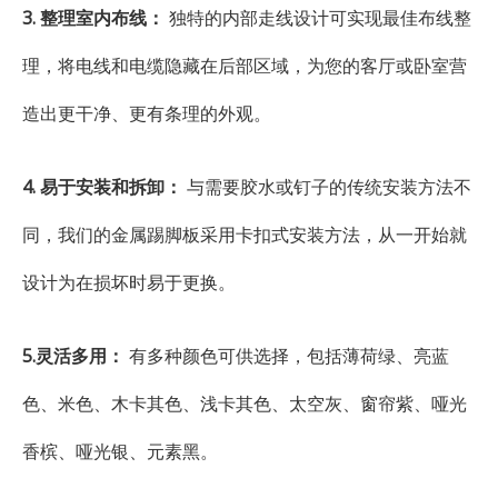
3. 整理室内布线：
独特的内部走线设计可实现最佳布线整
理，将电线和电缆隐藏在后部区域，为您的客厅或卧室营
造出更干净、更有条理的外观。
4. 易于安装和拆卸：
与需要胶水或钉子的传统安装方法不
同，我们的金属踢脚板采用卡扣式安装方法，从一开始就
设计为在损坏时易于更换。
5.灵活多用：
有多种颜色可供选择，包括薄荷绿、亮蓝
色、米色、木卡其色、浅卡其色、太空灰、窗帘紫、哑光
香槟、哑光银、元素黑。