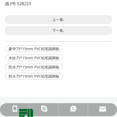
路3号 528223
上一条:
下一条:
豪华75*15mm PVC铅笔踢脚板
木纹75*15mm PVC铅笔踢脚板
防水75*15mm PVC铅笔踢脚板
防火75*15mm PVC铅笔踢脚板
ck_Lucky@gdcreateking.com
13929113888
13928691588
lucky18177