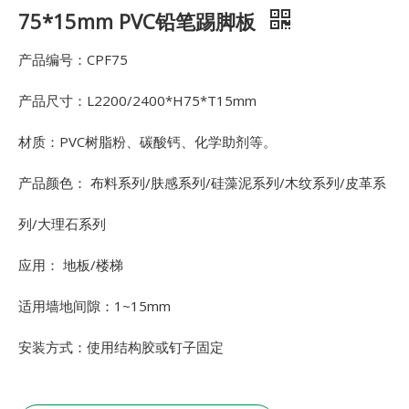
75*15mm PVC铅笔踢脚板
产品编号：CPF75
产品尺寸：L2200/2400*H75*T15mm
材质：PVC树脂粉、碳酸钙、化学助剂等。
产品颜色： 布料系列/肤感系列/硅藻泥系列/木纹系列/皮革系
列/大理石系列
应用： 地板/楼梯
适用墙地间隙：1~15mm
安装方式：使用结构胶或钉子固定