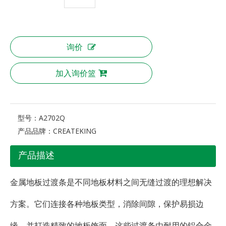
询价
加入询价篮
型号：
A2702Q
产品品牌：
CREATEKING
产品描述
金属地板过渡条是不同地板材料之间无缝过渡的理想解决
方案。它们连接各种地板类型，消除间隙，保护易损边
缘，并打造精致的地板饰面。这些过渡条由耐用的铝合金