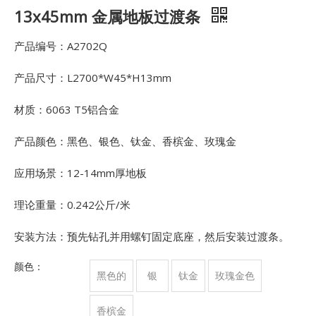
13x45mm 金属地板过渡条
产品编号：A2702Q
产品尺寸：L2700*W45*H13mm
材质：6063 T5铝合金
产品颜色：黑色、银色、钛金、香槟金、玫瑰金
应用场景：12-14mm厚地板
理论重量：0.242公斤/米
安装方法：预先钻孔并用螺钉固定底座，然后安装过渡条。
颜色：
黑色的
银
钛金
玫瑰金色
香槟金