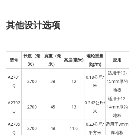
其他设计选项
长度（毫
宽度（毫
理论重量
型号
高度(毫米)
应用
米）
米）
(kg/m)
适用于12-
A2701
0.18公斤/
2700
38
12
15mm厚的
Q
米
地板
适用于12-
A2702
0.242公斤/
2700
45
13
14mm厚的
Q
米
地板
A2705
0.23公斤/
适用于8mm
2700
48
11.6
Q
平方米
厚地板