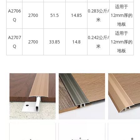
适用于
A2706
0.283公斤/
2700
51.5
14.85
12mm厚的
Q
米
地板
适用于
A2707
0.242公斤/
2700
33.85
14.8
12mm厚的
Q
米
地板