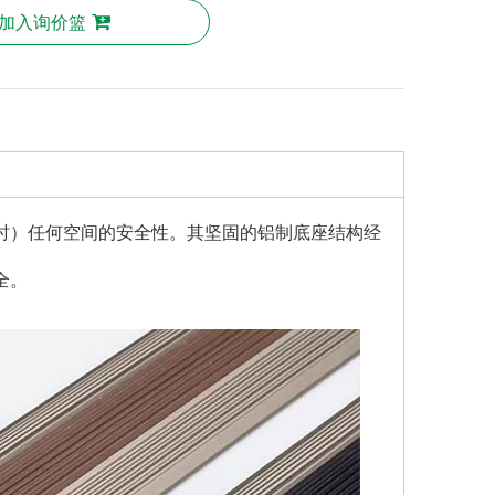
加入询价篮
时）任何空间的安全性。其坚固的铝制底座结构经
全。