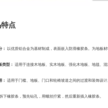
品特点
分：
以优质铝合金为基材制成，表面嵌入防滑橡胶条。为地板材
板类型：
适用于连接木地板、实木地板、强化木地板、地毯、混
用：
适用于门槛、地板、门口和轮椅坡道之间的过渡和装饰设计
拆下橡胶条，预先钻孔，用螺丝拧紧，然后重新插入橡胶条。