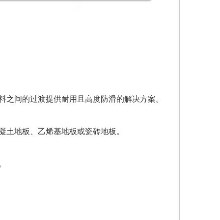
料之间的过渡提供耐用且高度防滑的解决方案。
凝土地板、乙烯基地板或瓷砖地板。
。