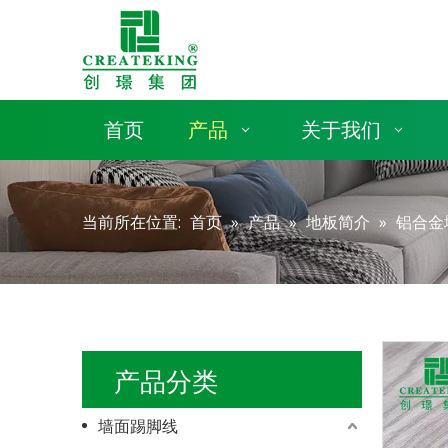
首页
产品
关于我们
当前所在位置:
首页
»
产品
»
地板简介
»
铝合金
产品分类
墙面踢脚线