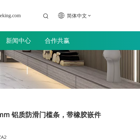
简体中文
teking.com
新闻中心
合作共赢
33mm 铝质防滑门槛条，带橡胶嵌件
A2