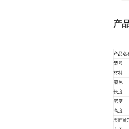
产
产品名
型号
材料
颜色
长度
宽度
高度
表面处