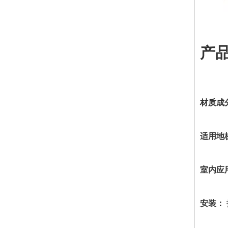
产
材质成
适用地
室内应
安装：