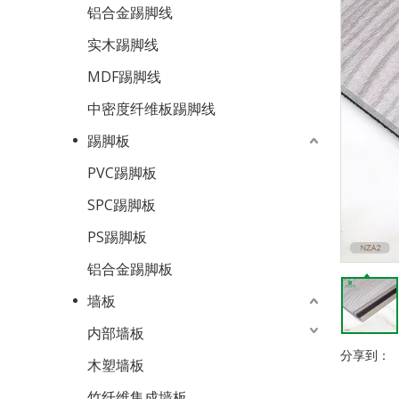
铝合金踢脚线
实木踢脚线
MDF踢脚线
中密度纤维板踢脚线
踢脚板
PVC踢脚板
SPC踢脚板
PS踢脚板
铝合金踢脚板
墙板
内部墙板
分享到：
木塑墙板
竹纤维集成墙板