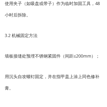
使用夹子（如吸盘或带子）作为临时加固工具，48
小时后拆除。
3.2 机械固定方法
墙板接缝处预埋不锈钢紧固件（间距≤200mm）；
用沉头自攻螺钉固定，并在指甲盖上涂上同色修补
膏。