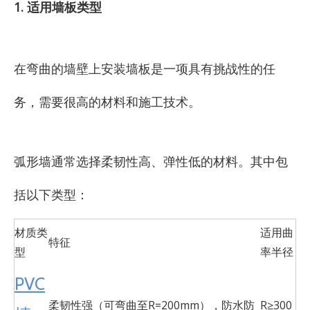
1. 适用墙板类型
在弯曲的墙壁上安装墙板是一项具有挑战性的任
务，需要很高的材料和施工技术。
弧形墙通常选择柔韧性高、弹性低的材料。其中包
括以下类型：
材质类
适用曲
特征
型
率半径
PVC
柔韧性强（可弯曲至R=200mm），防水防
R≥300