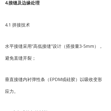
4.接缝及边缘处理
4.1 拼接技术
水平接缝采用“高低接缝”设计（搭接量3-5mm），
避免直缝开裂；
垂直接缝内衬弹性条（EPDM或硅胶）以吸收变形
应力。