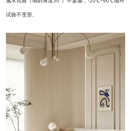
溅水试验（倾斜角度30°）不渗漏，-20℃~60℃循环
试验不变形。