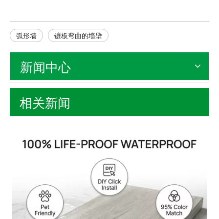
弧形墙
镶板弯曲的墙壁
新闻中心
相关新闻