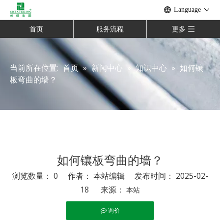
Language
首页
服务流程
更多
当前所在位置:
首页
»
新闻中心
»
知识中心
»
如何镶
板弯曲的墙？
如何镶板弯曲的墙？
浏览数量：
0
作者： 本站编辑 发布时间： 2025-02-
18 来源：
本站
询价