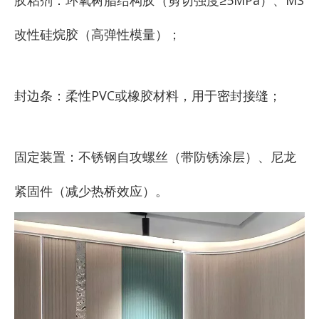
胶粘剂：环氧树脂结构胶（剪切强度≥5MPa）、MS
改性硅烷胶（高弹性模量）；
封边条：柔性PVC或橡胶材料，用于密封接缝；
固定装置：不锈钢自攻螺丝（带防锈涂层）、尼龙
紧固件（减少热桥效应）。