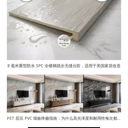
8 毫米重型防水 SPC 全楼梯踏步无缝台阶，适用于美国家居改造
PET 层压 PVC 墙板终极指南：为什么高光泽度和耐用性每次都会获胜