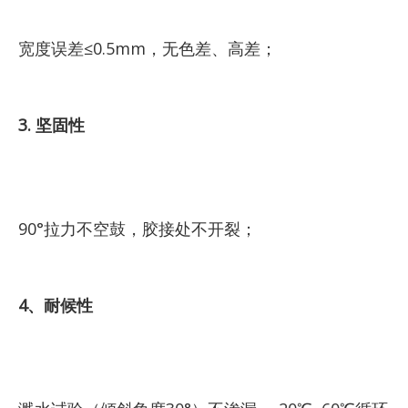
宽度误差≤0.5mm，无色差、高差；
3. 坚固性
90°拉力不空鼓，胶接处不开裂；
4、耐候性