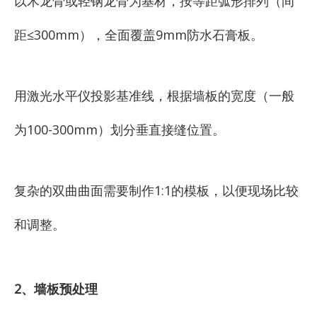
以木龙骨或轻钢龙骨为基材，按等距弧形排列（间
距≤300mm），全面覆盖9mm防水石膏板。
用激光水平仪投影基准线，根据墙板的宽度（一般
为100-300mm）划分垂直接缝位置。
复杂的双曲曲面需要制作1:1的模板，以便现场比较
和调整。
2、墙板预处理