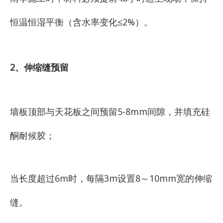
恒温恒湿平衡（含水率变化≤2%）。
2、伸缩缝预留
墙板顶部与天花板之间预留5-8mm间隙，并填充硅
酮耐候胶；
当长度超过6m时，每隔3m设置8～10mm宽的伸缩
缝。