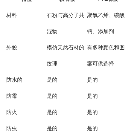
材料
石粉与高分子共
聚氯乙烯、碳酸
混物
钙、添加剂
外貌
模仿天然石材的
有多种颜色和图
纹理
案可供选择
防水的
是的
是的
防霉
是的
是的
防火
是的
是的
防虫
是的
是的