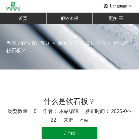
Language
首页
服务流程
更多
当前所在位置:
首页
»
新闻中心
»
知识中心
»
什么是
软石板？
什么是软石板？
浏览数量：
0
作者： 本站编辑 发布时间： 2025-04-
22 来源：
本站
询价