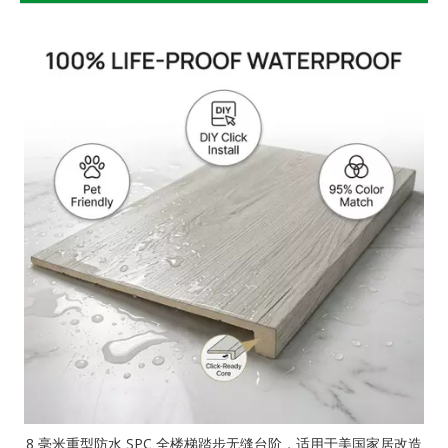
8 毫米重型防水 SPC 全楼梯踏步无缝台阶，适用于美国家居改造