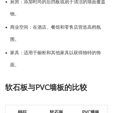
厨房：添加时尚的后挡板或易于清洁的墙面覆盖
物。
商业空间：在酒店、餐馆和零售店营造高档氛
围。
家具：适用于橱柜和其他家具以获得独特的饰
面。
软石板与PVC墙板的比较
特征
软石板
PVC墙板