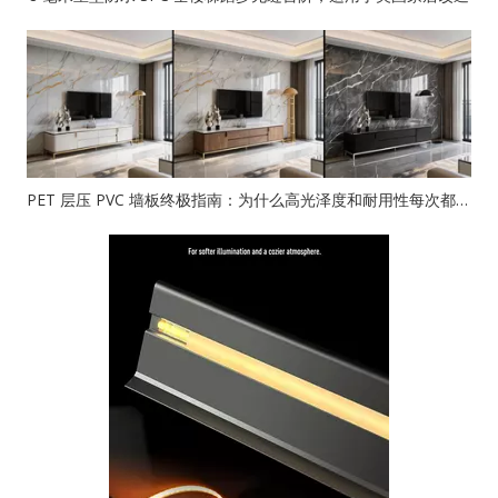
PET 层压 PVC 墙板终极指南：为什么高光泽度和耐用性每次都会获胜