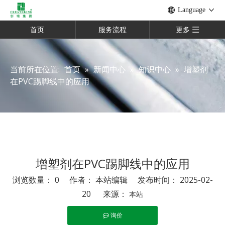
Language
首页
服务流程
更多
当前所在位置:
首页
»
新闻中心
»
知识中心
»
增塑剂
在PVC踢脚线中的应用
增塑剂在PVC踢脚线中的应用
浏览数量：
0
作者： 本站编辑 发布时间： 2025-02-
20 来源：
本站
询价