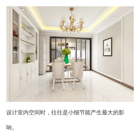
["facebook","twitter","line","wechat","linkedin","pinterest
设计室内空间时，往往是小细节能产生最大的影
响。