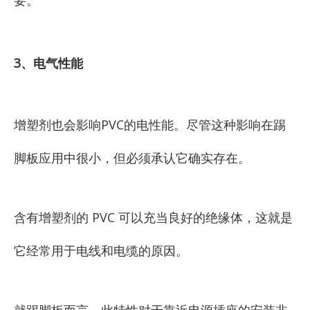
要。
3、电气性能
增塑剂也会影响PVC的电性能。尽管这种影响在踢
脚板应用中很小，但必须承认它确实存在。
含有增塑剂的 PVC 可以充当良好的绝缘体，这就是
它经常用于电线和电缆的原因。