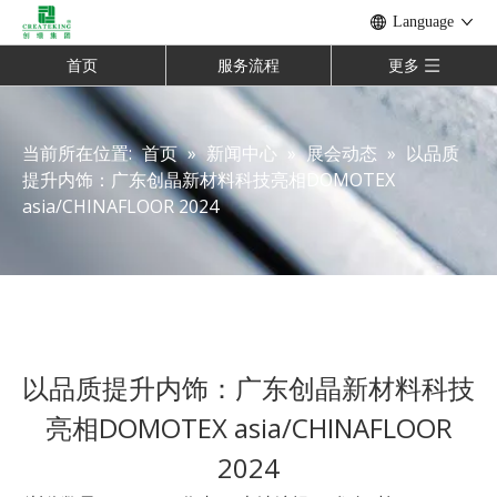
Language
首页
服务流程
更多
当前所在位置:
首页
»
新闻中心
»
展会动态
»
以品质
提升内饰：广东创晶新材料科技亮相DOMOTEX
asia/CHINAFLOOR 2024
以品质提升内饰：广东创晶新材料科技
亮相DOMOTEX asia/CHINAFLOOR
2024