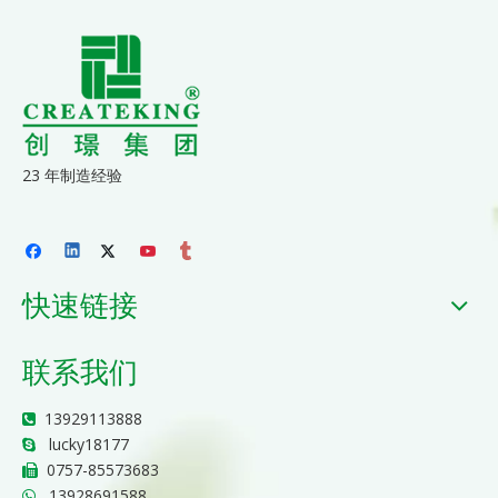
23 年制造经验
快速链接
联系我们
13929113888

lucky18177

0757-85573683

13928691588
