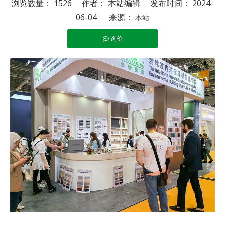
浏览数量：
1526
作者： 本站编辑 发布时间： 2024-
06-04 来源：
本站
询价
["facebook","twitter","line","wechat","linkedin","pinterest