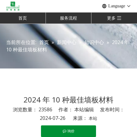
Language
首页
服务流程
更多
当前所在位置:
首页
»
新闻中心
»
知识中心
»
2024 年
10 种最佳墙板材料
2024 年 10 种最佳墙板材料
浏览数量：
23586
作者： 本站编辑 发布时间：
2024-07-26 来源：
本站
询价