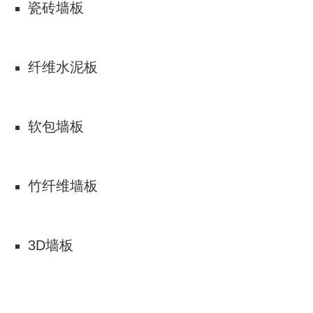
瓷砖墙板
纤维水泥板
软包墙板
竹纤维墙板
3D墙板