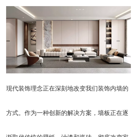
["facebook","twitter","line","wechat","linkedin","pinterest
现代装饰理念正在深刻地改变我们装饰内墙的
方式。作为一种创新的解决方案，墙板正在逐