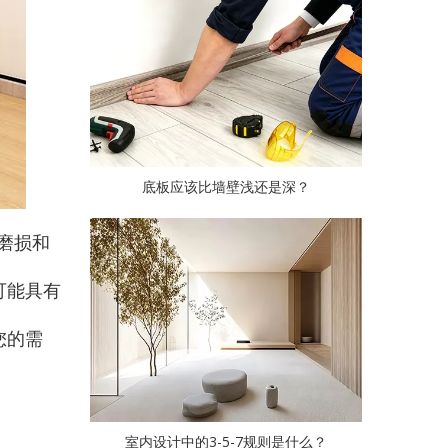
底板应该比墙壁浅还是深？
磨损和
可能具有
您的需
室内设计中的3-5-7规则是什么？