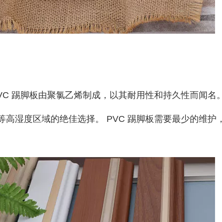
VC 踢脚板由聚氯乙烯制成，以其耐用性和持久性而闻名
高湿度区域的绝佳选择。 PVC 踢脚板需要最少的维护