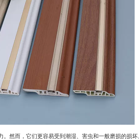
力。然而，它们更容易受到潮湿、害虫和一般磨损的损坏