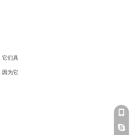
。它们具
，因为它
139291
lucky18