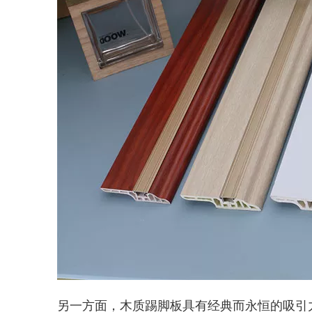
另一方面，木质踢脚板具有经典而永恒的吸引