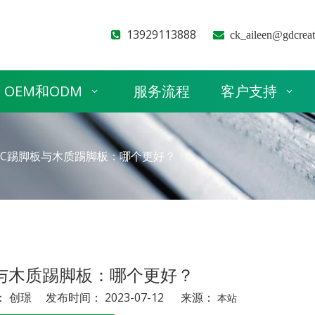
13929113888


ck_aileen@gdcrea
OEM和ODM
服务流程
客户支持
VC踢脚板与木质踢脚板：哪个更好？
板与木质踢脚板：哪个更好？
创璟 发布时间： 2023-07-12 来源：
本站