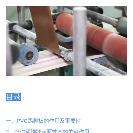
["facebook","twitter","line","wechat","linkedin","pinterest
目录
一、PVC踢脚板的作用及重要性
2、PVC踢脚线表面技术的关键作用