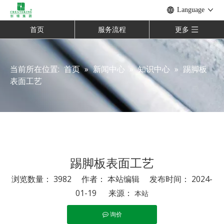
Language
首页
服务流程
更多
当前所在位置:
首页
»
新闻中心
»
知识中心
»
踢脚板
表面工艺
踢脚板表面工艺
浏览数量：
3982
作者： 本站编辑 发布时间： 2024-
01-19 来源：
本站
询价