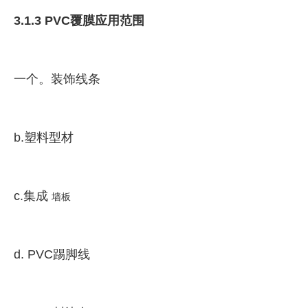
3.1.3 PVC覆膜应用范围
一个。装饰线条
b.塑料型材
c.集成
墙板
d. PVC踢脚线