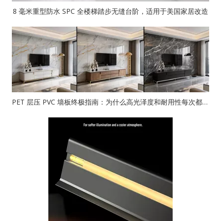
8 毫米重型防水 SPC 全楼梯踏步无缝台阶，适用于美国家居改造
PET 层压 PVC 墙板终极指南：为什么高光泽度和耐用性每次都会获胜