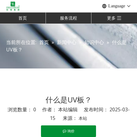
Language
首页
服务流程
更多
当前所在位置:
首页
»
新闻中心
»
知识中心
»
什么是
UV板？
什么是UV板？
浏览数量：
0
作者： 本站编辑 发布时间： 2025-03-
15 来源：
本站
询价